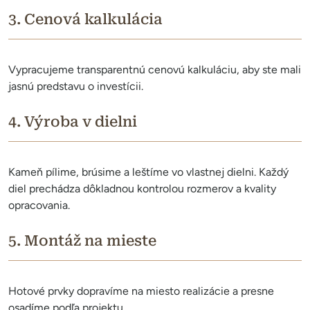
3. Cenová kalkulácia
Vypracujeme transparentnú cenovú kalkuláciu, aby ste mali
jasnú predstavu o investícii.
4. Výroba v dielni
Kameň pílime, brúsime a leštíme vo vlastnej dielni. Každý
diel prechádza dôkladnou kontrolou rozmerov a kvality
opracovania.
5. Montáž na mieste
Hotové prvky dopravíme na miesto realizácie a presne
osadíme podľa projektu.