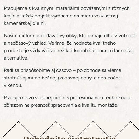
Pracujeme s kvalitnými materiálmi dovážanými z rôznych
krajín a každý projekt vyrábame na mieru vo vlastnej
kamenárskej dielni.
Naším cieľom je dodávať výrobky, ktoré majú dlhú životnosť
a nadčasový vzhľad. Veríme, že hodnota kvalitného
produktu je vždy väčšia než krátkodobá úspora pri lacnejšej
alternatíve.
Radi sa prispôsobíme aj časovo – po dohode sa vieme
stretnúť aj mimo bežnej pracovnej doby, alebo počas
víkendu.
Pracujeme vo vlastnej dielni s profesionálnou technikou a
dôrazom na presnosť spracovania a kvalitu montáže.