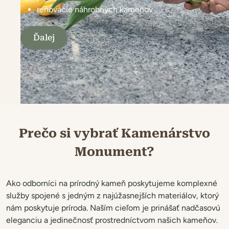
renovácie náhrobných kameňov
Ďalej
Realizácie architektonického kamenárstva
Prečo si vybrať Kamenárstvo
Monument?
Ako odborníci na prírodný kameň poskytujeme komplexné
služby spojené s jedným z najúžasnejších materiálov, ktorý
nám poskytuje príroda. Naším cieľom je prinášať nadčasovú
eleganciu a jedinečnosť prostredníctvom našich kameňov.