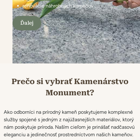
renovácie náhrobných kameňov
Ďalej
Realizácie architektonického kamenárstva
Prečo si vybrať Kamenárstvo
Monument?
Ako odborníci na prírodný kameň poskytujeme komplexné
služby spojené s jedným z najúžasnejších materiálov, ktorý
nám poskytuje príroda. Naším cieľom je prinášať nadčasovú
eleganciu a jedinečnosť prostredníctvom našich kameňov.