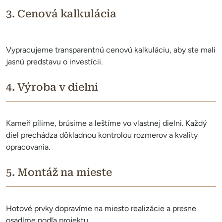
3. Cenová kalkulácia
Vypracujeme transparentnú cenovú kalkuláciu, aby ste mali
jasnú predstavu o investícii.
4. Výroba v dielni
Kameň pílime, brúsime a leštíme vo vlastnej dielni. Každý
diel prechádza dôkladnou kontrolou rozmerov a kvality
opracovania.
5. Montáž na mieste
Hotové prvky dopravíme na miesto realizácie a presne
osadíme podľa projektu.