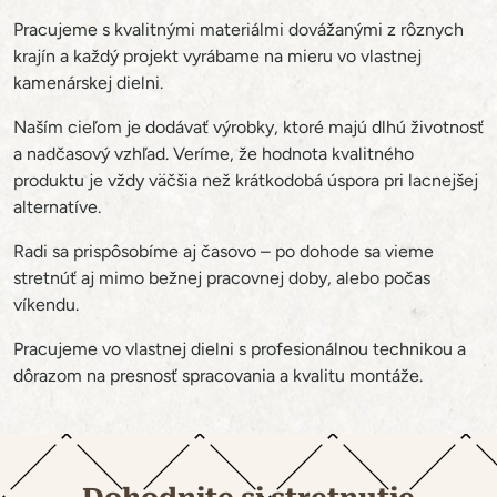
Pracujeme s kvalitnými materiálmi dovážanými z rôznych
krajín a každý projekt vyrábame na mieru vo vlastnej
kamenárskej dielni.
Naším cieľom je dodávať výrobky, ktoré majú dlhú životnosť
a nadčasový vzhľad. Veríme, že hodnota kvalitného
produktu je vždy väčšia než krátkodobá úspora pri lacnejšej
alternatíve.
Radi sa prispôsobíme aj časovo – po dohode sa vieme
stretnúť aj mimo bežnej pracovnej doby, alebo počas
víkendu.
Pracujeme vo vlastnej dielni s profesionálnou technikou a
dôrazom na presnosť spracovania a kvalitu montáže.