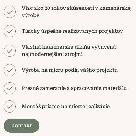
Viac ako 20 rokov skúseností v kamenárskej
výrobe
Tisícky úspešne realizovaných projektov
Vlastná kamenárska dielňa vybavená
najmodernejšími strojmi
Výroba na mieru podľa vášho projektu
Presné zameranie a spracovanie materiálu
Montáž priamo na mieste realizácie
Kontakt