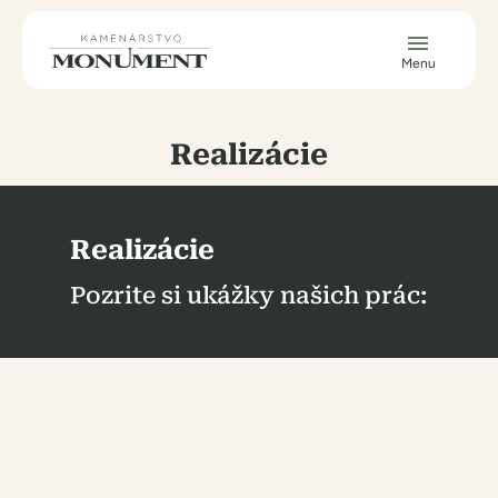
Skočiť na hlavný obsah
Menu
Realizácie
Realizácie
Pozrite si ukážky našich prác: