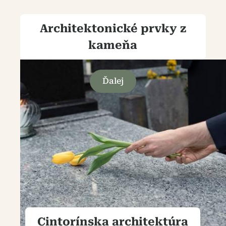
Architektonické prvky z
kameňa
Ďalej
Cintorínska architektúra