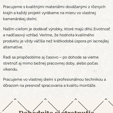
Pracujeme s kvalitnými materiálmi dovážanými z rôznych
krajín a každý projekt vyrábame na mieru vo vlastnej
kamenárskej dielni.
Naším cieľom je dodávať výrobky, ktoré majú dlhú životnosť
a nadčasový vzhľad. Veríme, že hodnota kvalitného
produktu je vždy väčšia než krátkodobá úspora pri lacnejšej
alternatíve.
Radi sa prispôsobíme aj časovo – po dohode sa vieme
stretnúť aj mimo bežnej pracovnej doby, alebo počas
víkendu.
Pracujeme vo vlastnej dielni s profesionálnou technikou a
dôrazom na presnosť spracovania a kvalitu montáže.