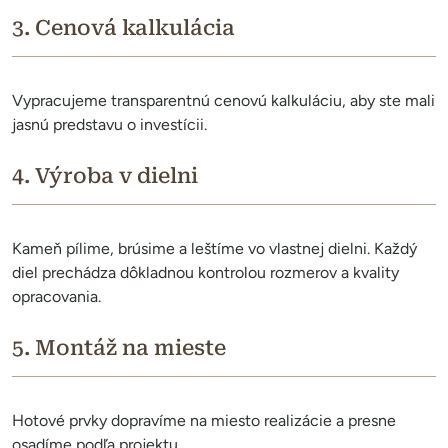
3. Cenová kalkulácia
Vypracujeme transparentnú cenovú kalkuláciu, aby ste mali
jasnú predstavu o investícii.
4. Výroba v dielni
Kameň pílime, brúsime a leštíme vo vlastnej dielni. Každý
diel prechádza dôkladnou kontrolou rozmerov a kvality
opracovania.
5. Montáž na mieste
Hotové prvky dopravíme na miesto realizácie a presne
osadíme podľa projektu.