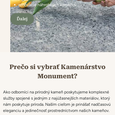
renovácie náhrobných kameňov
Ďalej
Realizácie architektonického kamenárstva
Prečo si vybrať Kamenárstvo
Monument?
Ako odborníci na prírodný kameň poskytujeme komplexné
služby spojené s jedným z najúžasnejších materiálov, ktorý
nám poskytuje príroda. Naším cieľom je prinášať nadčasovú
eleganciu a jedinečnosť prostredníctvom našich kameňov.