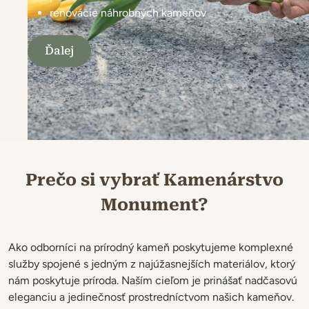
renovácie náhrobných kameňov
Ďalej
Realizácie architektonického kamenárstva
Prečo si vybrať Kamenárstvo
Monument?
Ako odborníci na prírodný kameň poskytujeme komplexné
služby spojené s jedným z najúžasnejších materiálov, ktorý
nám poskytuje príroda. Naším cieľom je prinášať nadčasovú
eleganciu a jedinečnosť prostredníctvom našich kameňov.