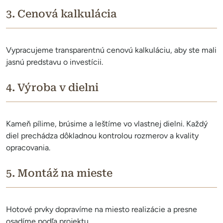
3. Cenová kalkulácia
Vypracujeme transparentnú cenovú kalkuláciu, aby ste mali
jasnú predstavu o investícii.
4. Výroba v dielni
Kameň pílime, brúsime a leštíme vo vlastnej dielni. Každý
diel prechádza dôkladnou kontrolou rozmerov a kvality
opracovania.
5. Montáž na mieste
Hotové prvky dopravíme na miesto realizácie a presne
osadíme podľa projektu.