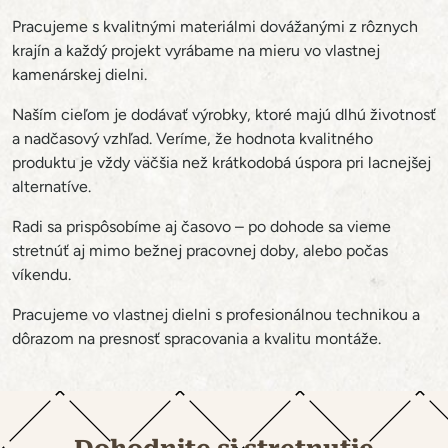
Pracujeme s kvalitnými materiálmi dovážanými z rôznych
krajín a každý projekt vyrábame na mieru vo vlastnej
kamenárskej dielni.
Naším cieľom je dodávať výrobky, ktoré majú dlhú životnosť
a nadčasový vzhľad. Veríme, že hodnota kvalitného
produktu je vždy väčšia než krátkodobá úspora pri lacnejšej
alternatíve.
Radi sa prispôsobíme aj časovo – po dohode sa vieme
stretnúť aj mimo bežnej pracovnej doby, alebo počas
víkendu.
Pracujeme vo vlastnej dielni s profesionálnou technikou a
dôrazom na presnosť spracovania a kvalitu montáže.